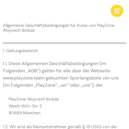
Zum
Inhalt
springen
Allgemeine Geschäftsbedingungen für Kurse von PlayZone
Wojciech Bzdula
1. Geltungsbereich
Diese Allgemeinen Geschäftsbedingungen (im
1.1.
Folgenden „AGB“) gelten für alle über die Webseite
www.playzone.team gebuchten Sportangebote von uns
(im Folgenden „PlayZone“, „wir“ oder „uns“), der
PlayZone Wojciech Bzdula
Wastl-Witt-Str. 5
80689 München
1.2. Wir sind als Kleinunternehmer gemäß § 19 UStG von der