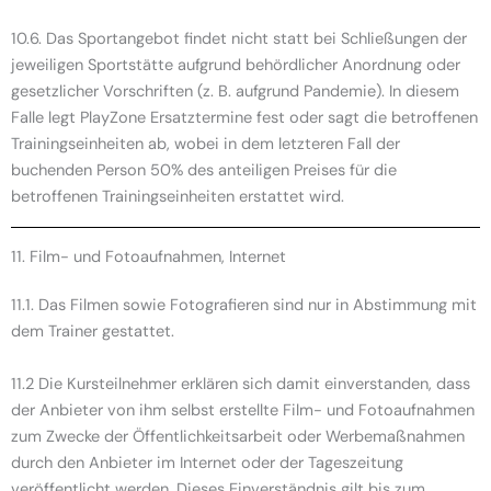
10.6. Das Sportangebot findet nicht statt bei Schließungen der
jeweiligen Sportstätte aufgrund behördlicher Anordnung oder
gesetzlicher Vorschriften (z. B. aufgrund Pandemie). In diesem
Falle legt PlayZone Ersatztermine fest oder sagt die betroffenen
Trainingseinheiten ab, wobei in dem letzteren Fall der
buchenden Person 50% des anteiligen Preises für die
betroffenen Trainingseinheiten erstattet wird.
11. Film- und Fotoaufnahmen, Internet
11.1. Das Filmen sowie Fotografieren sind nur in Abstimmung mit
dem Trainer gestattet.
11.2 Die Kursteilnehmer erklären sich damit einverstanden, dass
der Anbieter von ihm selbst erstellte Film- und Fotoaufnahmen
zum Zwecke der Öffentlichkeitsarbeit oder Werbemaßnahmen
durch den Anbieter im Internet oder der Tageszeitung
veröffentlicht werden. Dieses Einverständnis gilt bis zum