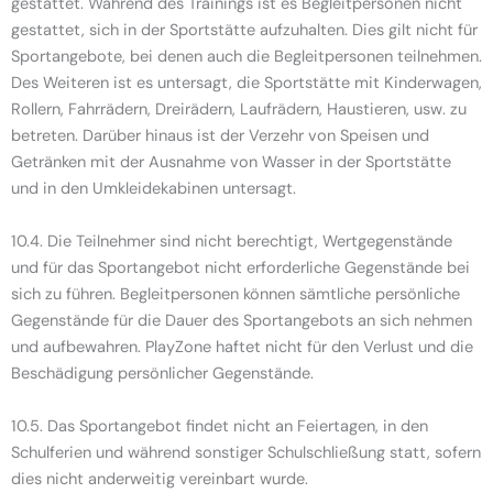
gestattet. Während des Trainings ist es Begleitpersonen nicht
gestattet, sich in der Sportstätte aufzuhalten. Dies gilt nicht für
Sportangebote, bei denen auch die Begleitpersonen teilnehmen.
Des Weiteren ist es untersagt, die Sportstätte mit Kinderwagen,
Rollern, Fahrrädern, Dreirädern, Laufrädern, Haustieren, usw. zu
betreten. Darüber hinaus ist der Verzehr von Speisen und
Getränken mit der Ausnahme von Wasser in der Sportstätte
und in den Umkleidekabinen untersagt.
10.4. Die Teilnehmer sind nicht berechtigt, Wertgegenstände
und für das Sportangebot nicht erforderliche Gegenstände bei
sich zu führen. Begleitpersonen können sämtliche persönliche
Gegenstände für die Dauer des Sportangebots an sich nehmen
und aufbewahren. PlayZone haftet nicht für den Verlust und die
Beschädigung persönlicher Gegenstände.
10.5. Das Sportangebot findet nicht an Feiertagen, in den
Schulferien und während sonstiger Schulschließung statt, sofern
dies nicht anderweitig vereinbart wurde.