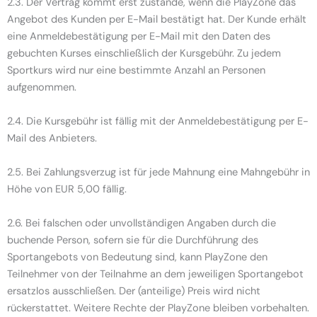
2.3. Der Vertrag kommt erst zustande, wenn die PlayZone das
Angebot des Kunden per E-Mail bestätigt hat. Der Kunde erhält
eine Anmeldebestätigung per E-Mail mit den Daten des
gebuchten Kurses einschließlich der Kursgebühr. Zu jedem
Sportkurs wird nur eine bestimmte Anzahl an Personen
aufgenommen.
2.4. Die Kursgebühr ist fällig mit der Anmeldebestätigung per E-
Mail des Anbieters.
2.5. Bei Zahlungsverzug ist für jede Mahnung eine Mahngebühr in
Höhe von EUR 5,00 fällig.
2.6. Bei falschen oder unvollständigen Angaben durch die
buchende Person, sofern sie für die Durchführung des
Sportangebots von Bedeutung sind, kann PlayZone den
Teilnehmer von der Teilnahme an dem jeweiligen Sportangebot
ersatzlos ausschließen. Der (anteilige) Preis wird nicht
rückerstattet. Weitere Rechte der PlayZone bleiben vorbehalten.